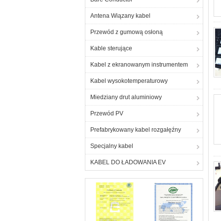
Antena Wiązany kabel
Przewód z gumową osłoną
Kable sterujące
Kabel z ekranowanym instrumentem
Kabel wysokotemperaturowy
Miedziany drut aluminiowy
Przewód PV
Prefabrykowany kabel rozgałęźny
Specjalny kabel
KABEL DO ŁADOWANIA EV