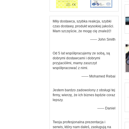
Miły dostawca, szybka reakcja, szybki
czas dostawy, produkt wysokiej jakości.
Mam szczęście, że mogę cię znaleźć!
—— John Smith
Od 5 lat współpracujemy ze sobą, są
dobrymi dostawcami i dobrymi
przyjaciółmi, mamy zaszczyt
współpracować z nimi.
—— Mohamed Rebai
Jestem bardzo zadowolony z obsługi tej
firmy, wierzę, że ich biznes będzie coraz
lepszy.
—— Daniel
Twoja profesjonalna prezentacja i
serwis, który nam dałeś, zasługują na