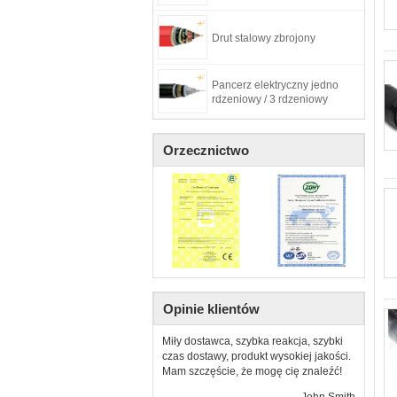
Drut stalowy zbrojony
Pancerz elektryczny jedno
rdzeniowy / 3 rdzeniowy
Orzecznictwo
Opinie klientów
Miły dostawca, szybka reakcja, szybki
czas dostawy, produkt wysokiej jakości.
Mam szczęście, że mogę cię znaleźć!